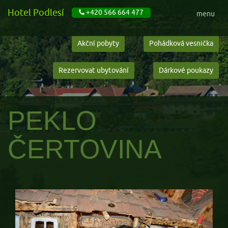
Hotel Podlesí
+420 566 664 477
menu
Akční pobyty
Pohádková vesnička
Rezervovat ubytování
Dárkové poukazy
PEKLO
ČERTOVINA