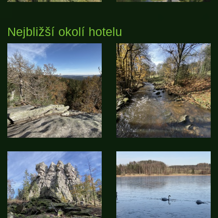
Nejbližší okolí hotelu