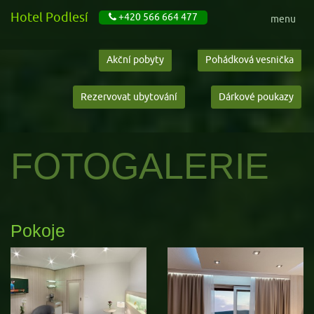
Hotel Podlesí
+420 566 664 477
menu
Akční pobyty
Pohádková vesnička
Rezervovat ubytování
Dárkové poukazy
FOTOGALERIE
Pokoje