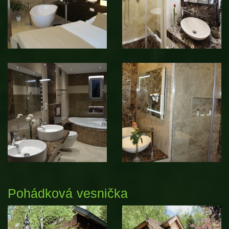
Pohádková vesnička