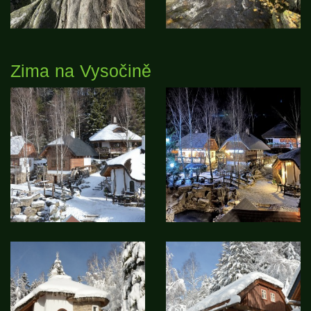
Zima na Vysočině