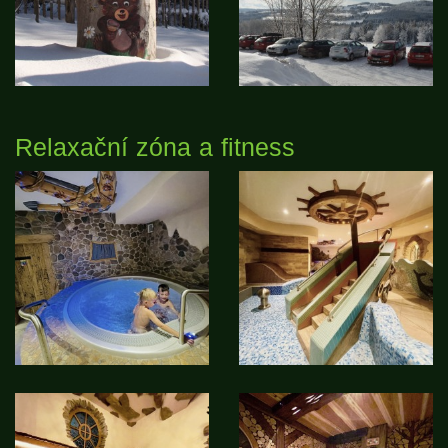
Relaxační zóna a fitness